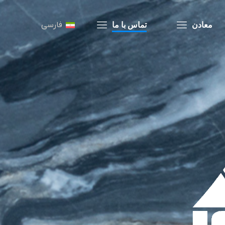
فارسی
معادن
تماس با ما