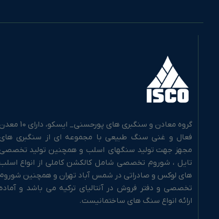
گروه معادن و سنگبری های پورحسنی_ ایسکو، دارای 10 مع
فعال و غنی سنگ طبیعی با مجموعه ای از سنگبری های
مجهز جهت تولید سنگهای اسلب و همچنین تولید تخصصی
تایل ، شوروم تخصصی شامل کالکشن کاملی از انواع اسلب
های لوکس و صادراتی در شمس آباد تهران و همچنین شوروم
تخصصی و دفتر فروش در آنتالیای ترکیه می باشد و آماده
ارائه انواع سنگ های ساختمانیست.