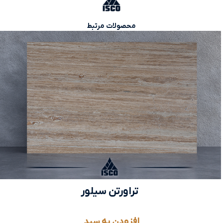
محصولات مرتبط
تراورتن سیلور
افزودن به سبد