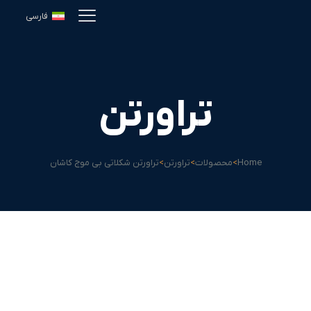
فارسی
تراورتن
Home
>
محصولات
>
تراورتن
>
تراورتن شکلاتی بی موج کاشان