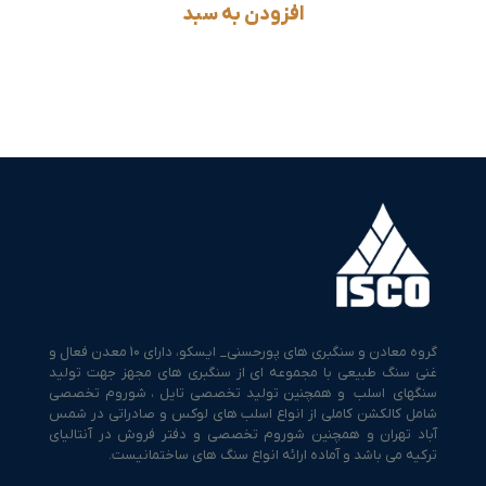
افزودن به سبد
گروه معادن و سنگبری های پورحسنی_ ایسکو، دارای 10 معدن فعال و
غنی سنگ طبیعی با مجموعه ای از سنگبری های مجهز جهت تولید
سنگهای اسلب و همچنین تولید تخصصی تایل ، شوروم تخصصی
شامل کالکشن کاملی از انواع اسلب های لوکس و صادراتی در شمس
آباد تهران و همچنین شوروم تخصصی و دفتر فروش در آنتالیای
ترکیه می باشد و آماده ارائه انواع سنگ های ساختمانیست.