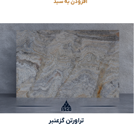
افزودن به سبد
تراورتن گزعنبر