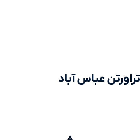
تراورتن عباس آباد