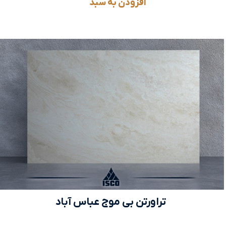
افزودن به سبد
تراورتن بی موج عباس آباد