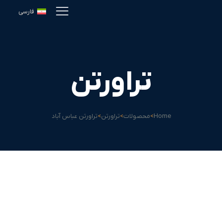
فارسی
تراورتن
Home
>
محصولات
>
تراورتن
>
تراورتن عباس آباد