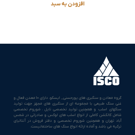
افزودن به سبد
گروه معادن و سنگبری های پورحسنی_ ایسکو، دارای 10 معدن فعال و
غنی سنگ طبیعی با مجموعه ای از سنگبری های مجهز جهت تولید
سنگهای اسلب و همچنین تولید تخصصی تایل ، شوروم تخصصی
شامل کالکشن کاملی از انواع اسلب های لوکس و صادراتی در شمس
آباد تهران و همچنین شوروم تخصصی و دفتر فروش در آنتالیای
ترکیه می باشد و آماده ارائه انواع سنگ های ساختمانیست.