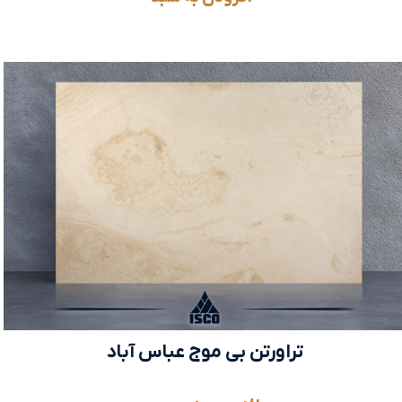
تراورتن بی موج عباس آباد