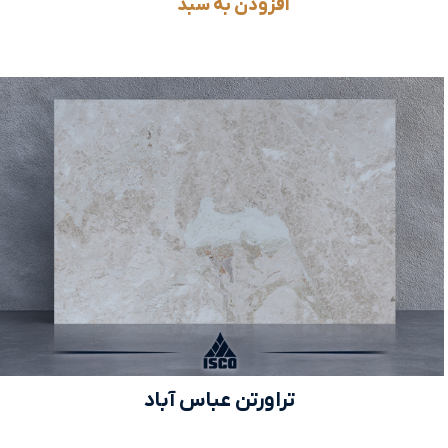
افزودن به سبد
تراورتن عباس آباد