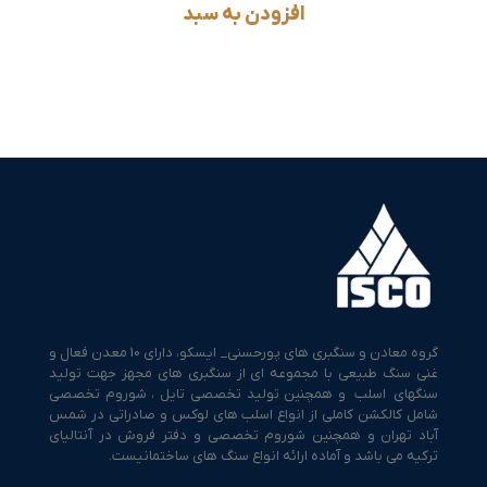
افزودن به سبد
گروه معادن و سنگبری های پورحسنی_ ایسکو، دارای 10 معدن فعال و
غنی سنگ طبیعی با مجموعه ای از سنگبری های مجهز جهت تولید
سنگهای اسلب و همچنین تولید تخصصی تایل ، شوروم تخصصی
شامل کالکشن کاملی از انواع اسلب های لوکس و صادراتی در شمس
آباد تهران و همچنین شوروم تخصصی و دفتر فروش در آنتالیای
ترکیه می باشد و آماده ارائه انواع سنگ های ساختمانیست.