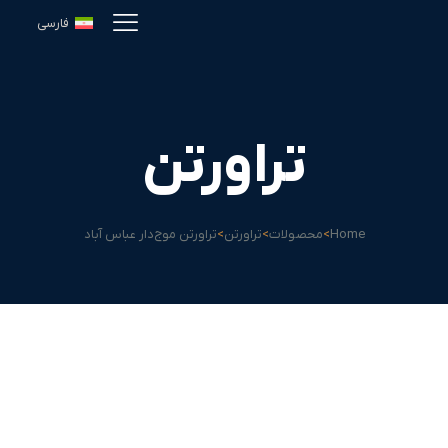
فارسی
تراورتن
Home
>
محصولات
>
تراورتن
>
تراورتن موج‌دار عباس آباد