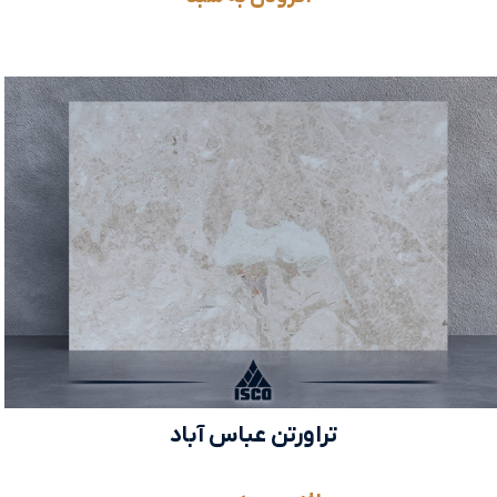
تراورتن عباس آباد