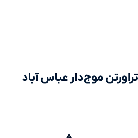
تراورتن موج‌دار عباس آباد