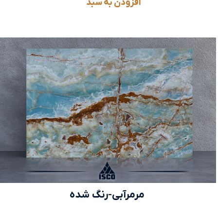
افزودن به سبد
مرمرآبی-رنگ شده