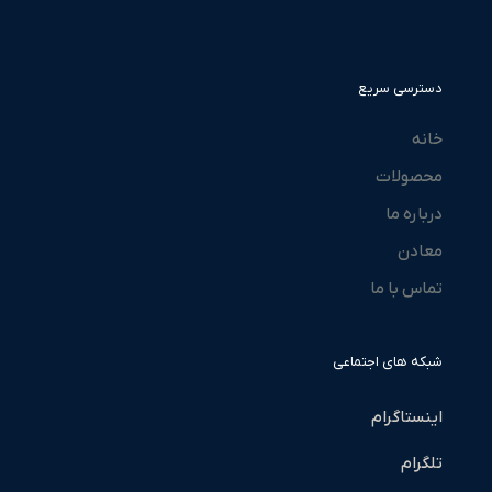
دسترسی سریع
خانه
محصولات
درباره ما
معادن
تماس با ما
شبکه های اجتماعی
اینستاگرام
تلگرام