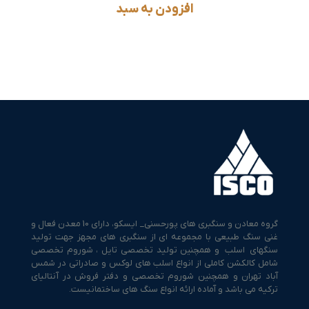
افزودن به سبد
گروه معادن و سنگبری های پورحسنی_ ایسکو، دارای 10 معدن فعال و
غنی سنگ طبیعی با مجموعه ای از سنگبری های مجهز جهت تولید
سنگهای اسلب و همچنین تولید تخصصی تایل ، شوروم تخصصی
شامل کالکشن کاملی از انواع اسلب های لوکس و صادراتی در شمس
آباد تهران و همچنین شوروم تخصصی و دفتر فروش در آنتالیای
ترکیه می باشد و آماده ارائه انواع سنگ های ساختمانیست.