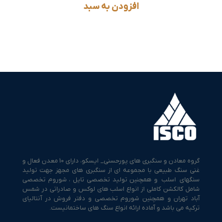
افزودن به سبد
گروه معادن و سنگبری های پورحسنی_ ایسکو، دارای 10 معدن فعال و
غنی سنگ طبیعی با مجموعه ای از سنگبری های مجهز جهت تولید
سنگهای اسلب و همچنین تولید تخصصی تایل ، شوروم تخصصی
شامل کالکشن کاملی از انواع اسلب های لوکس و صادراتی در شمس
آباد تهران و همچنین شوروم تخصصی و دفتر فروش در آنتالیای
ترکیه می باشد و آماده ارائه انواع سنگ های ساختمانیست.