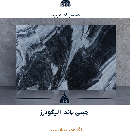
محصولات مرتبط
چینی پاندا الیگودرز
افزودن به سبد