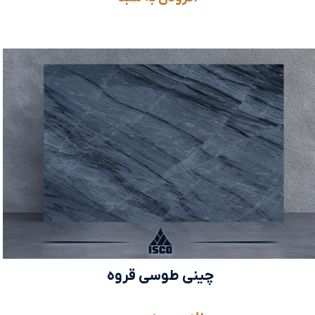
چینی طوسی قروه