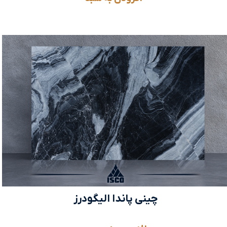
چینی پاندا الیگودرز