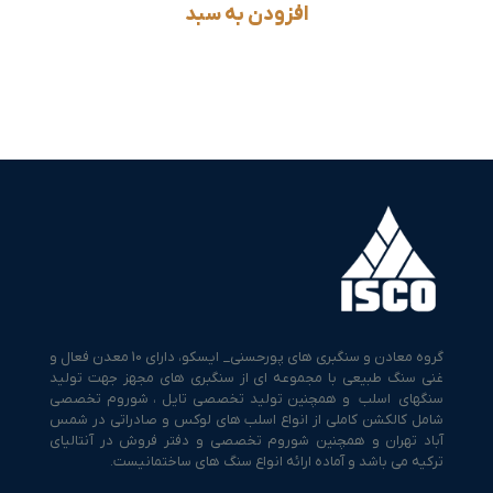
افزودن به سبد
گروه معادن و سنگبری های پورحسنی_ ایسکو، دارای 10 معدن فعال و
غنی سنگ طبیعی با مجموعه ای از سنگبری های مجهز جهت تولید
سنگهای اسلب و همچنین تولید تخصصی تایل ، شوروم تخصصی
شامل کالکشن کاملی از انواع اسلب های لوکس و صادراتی در شمس
آباد تهران و همچنین شوروم تخصصی و دفتر فروش در آنتالیای
ترکیه می باشد و آماده ارائه انواع سنگ های ساختمانیست.