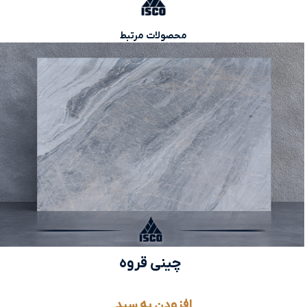
محصولات مرتبط
چینی قروه
افزودن به سبد