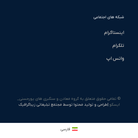
شبکه های اجتماعی
اینستاگرام
تلگرام
واتس اپ
© تمامی حقوق متعلق به گروه معادن و سنگبری های پورحسنی_
ایسکو
|طراحی و تولید محتوا توسط مجتمع تبلیغاتی زیباگرافیک
فارسی