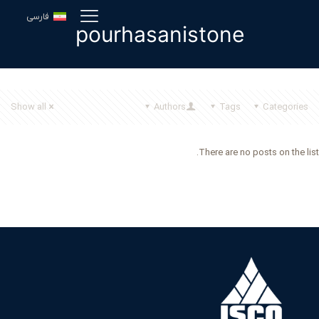
فارسی
pourhasanistone
Show all
Authors
Tags
Categories
There are no posts on the list.